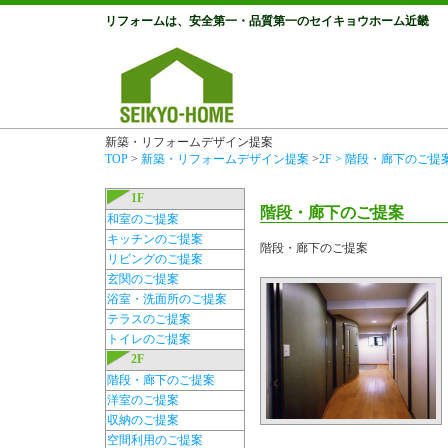
リフォームは、安全第一・品質第一のセイキョウホーム近畿
新築・リフォームデザイン提案
TOP
>
新築・リフォームデザイン提案
>
2F > 階段・廊下のご提
1F
階段・廊下のご提案
和室のご提案
キッチンのご提案
階段・廊下のご提案
リビングのご提案
玄関のご提案
浴室・洗面所のご提案
テラスのご提案
トイレのご提案
2F
階段・廊下のご提案
洋室のご提案
収納のご提案
空間利用のご提案